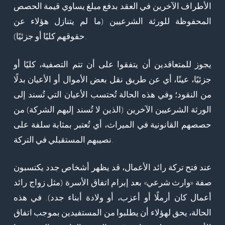
الأطراف الآخرين
في العقد
بدفع مبلغ يساوي قيمة الحصص
المحفوظة للورثة الشرعيين
(ما لم يتنازل هؤلاء عن
حقوقهم كليًا أو جزئيًا).
يجوز للمتعاقدين أن يتفقوا على أن تتم
التصفية
، كليًا أو
جزئيًا،
عينًا، أي عن طريق نقل بعض الأموال أو الأعيان بدلًا
من النقود
؛ وفي هذه الحالة تُحتسب الأعيان التي تُسند إلى
الورثة الشرعيين الآخرين (الذين لا تُسند إليهم الشركة) من
حصصهم القانونية
في الميراث، أي تُعتبر بمثابة سلفة على
نصيبهم المستقبلي في التركة.
عند فتح تركة رائد الأعمال، قد يظهر أشخاص جدد يكتسبون
صفة «وارث شرعي» بعد إبرام اتفاق الأسرة (مثل زواج رائد
أعمال كان أرملًا أو أعزب، أو ولادة أبناء جدد). في هذه
الحالة، يحق لهؤلاء أن يطلبوا من المستفيدين بموجب اتفاق